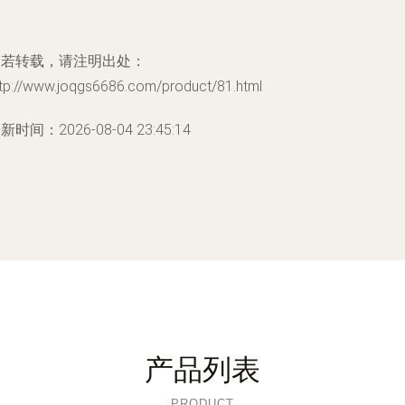
如若转载，请注明出处：
ttp://www.joqgs6686.com/product/81.html
新时间：2026-08-04 23:45:14
产品列表
PRODUCT