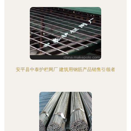
安平县中泰护栏网厂 建筑用钢筋产品销售引领者