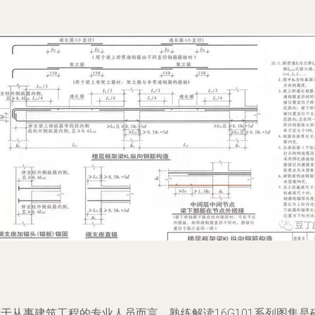
于从事建筑工程的专业人员而言，熟练解读16G101系列图集是