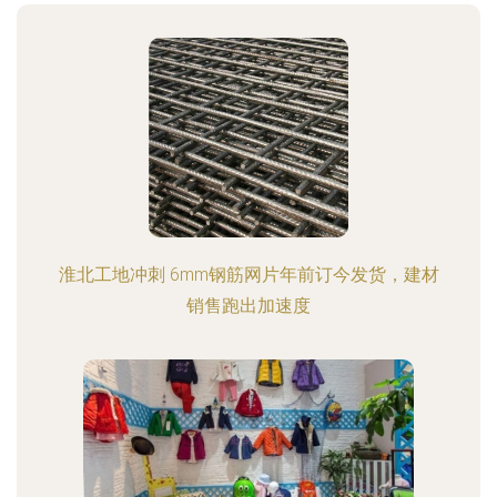
淮北工地冲刺 6mm钢筋网片年前订今发货，建材
销售跑出加速度