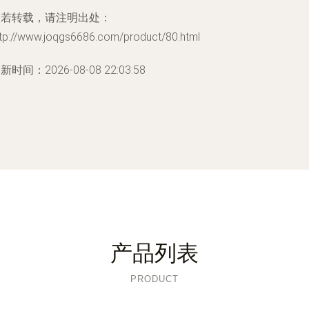
如若转载，请注明出处：
ttp://www.joqgs6686.com/product/80.html
新时间：2026-08-08 22:03:58
产品列表
PRODUCT