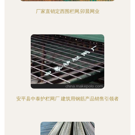
厂家直销定西围栏网,卯晨网业
安平县中泰护栏网厂 建筑用钢筋产品销售引领者