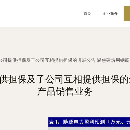
首页
企业简介
公司提供担保及子公司互相提供担保的进展公告 聚焦建筑用钢筋
供担保及子公司互相提供担保的
产品销售业务