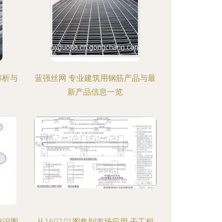
解析与
蓝强丝网 专业建筑用钢筋产品与最
新产品信息一览
准识图
从16G101图集到市场应用 干工程