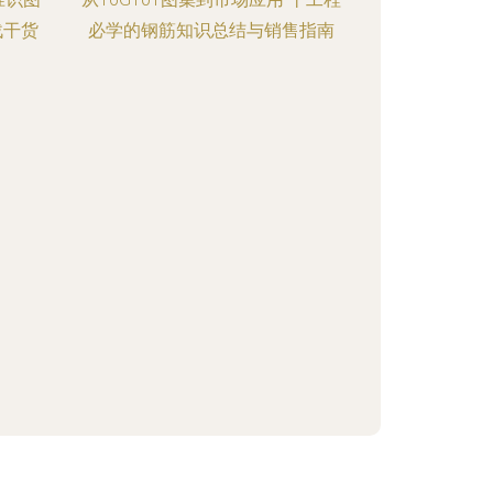
战干货
必学的钢筋知识总结与销售指南