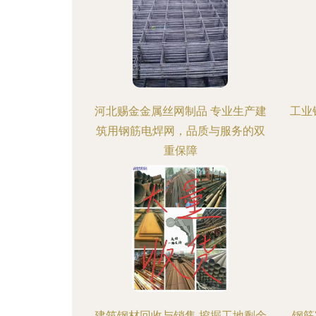
河北赐金金属丝网制品 专业生产建
工业
筑用钢筋电焊网，品质与服务的双
重保障
建筑钢材回收与销售 挖掘工地剩余
钢筋