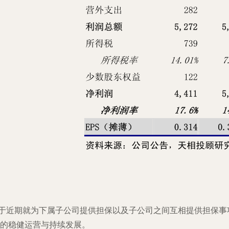
”）于近期就为下属子公司提供担保以及子公司之间互相提供担保
务的稳健运营与持续发展。