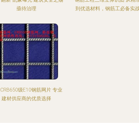
亟待治理
到优选材料，钢筋工必备实
CRB650级E10钢筋网片 专业
建材供应商的优质选择